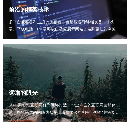
前沿的框架技术
多平台兼容各种主流的浏览器，自适应各种终端设备，手机
端、平板电脑、PC端可以自适应展示网站以达到更佳的浏览效
果
远瞻的眼光
从PC到移动互联网优尚网络打造一个全方位的互联网营销体
系，多年来优尚网络为众多上市集团公司和中小型企业提供全
方位的网络支持。