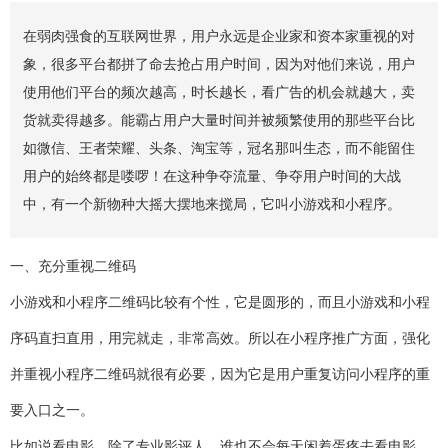
在弱肉强食的互联网世界，用户永远是企业家和资本家重视的对
象，很多平台都拼了命去抢占用户时间，因为对他们来说，用户
使用他们平台的频次越高，时长越长，看广告的机会就越大，卖
货就卖得越多。能霸占用户大量时间并被频繁使用的那些平台比
如微信、王者荣耀、头条、淘宝等，冠名那叫生态，而不能留住
用户的始终都是喽啰！在这种争夺流量、争夺用户时间的大战
中，有一个新物种大摇大摆地来搅局，它叫小游戏和小程序。
一、充分重视二维码
小游戏和小程序二维码比较有个性，它是圆形的，而且小游戏和小程
序码直扫直用，用完就走，非常高效。所以在小程序推广方面，强化
并重视小程序二维码就很有必要，因为它是用户重复访问小程序的重
要入口之一。
比如说看电影，除了专业影评人，谁也不会每天闲着蛋疼去看电影